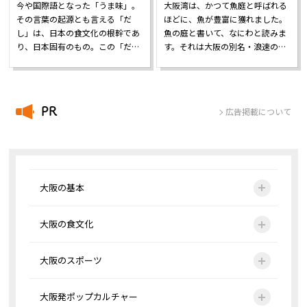
今や国際語となった「うま味」。
大阪湾は、かつて魚庭と呼ばれる
その言葉の起源とも言える「だ
ほどに、魚が豊富に獲れました。
し」は、日本の食文化の根幹であ
魚の庭と書いて、なにわと読みま
り、日本固有のもの。この「だ…
す。それは大阪の別名・浪速の…
PR
広告掲載について
大阪の基本
大阪の食文化
大阪のスポーツ
大阪発ポップカルチャー