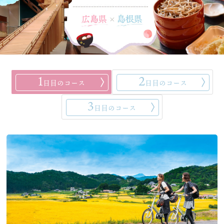
グルメ
特集
1
2
お役立ち情報
日目のコース
日目のコース
3
日目のコース