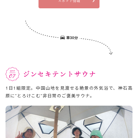
スポット情報
車30分
ジンセキテントサウナ
1日1組限定。中国山地を見渡せる絶景の外気浴で、神石高
原に”とろけこむ”非日常のご褒美サウナ。