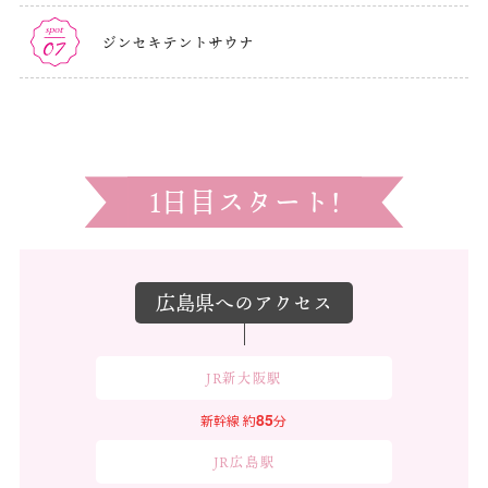
ジンセキテントサウナ
1日目スタート!
広島県へのアクセス
JR新大阪駅
85
新幹線
約
分
JR広島駅