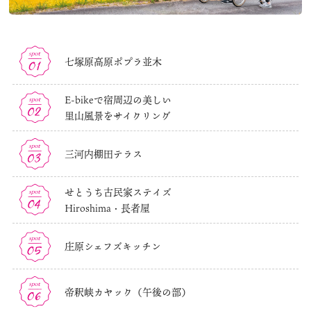
大阪観光局
OSAKA MICE
七塚原高原ポプラ並木
E-bikeで宿周辺の美しい
里山風景をサイクリング
三河内棚田テラス
せとうち古民家ステイズ
Hiroshima・長者屋
庄原シェフズキッチン
帝釈峡カヤック（午後の部）