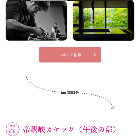
スポット情報
車53分
帝釈峡カヤック（午後の部）