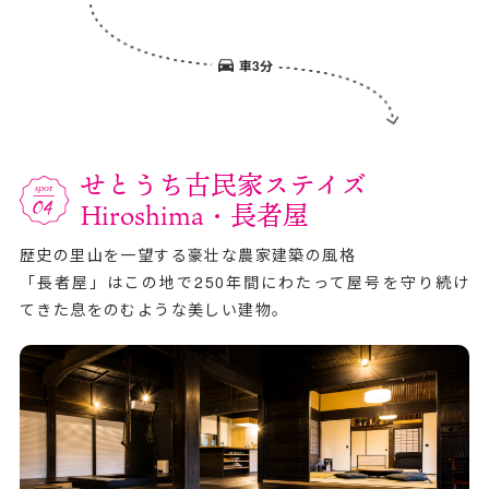
車3分
せとうち古民家ステイズ
Hiroshima・長者屋
歴史の里山を一望する豪壮な農家建築の風格
「長者屋」はこの地で250年間にわたって屋号を守り続け
てきた息をのむような美しい建物。