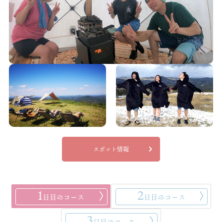
スポット情報
1
2
日目のコース
日目のコース
3
日目のコース