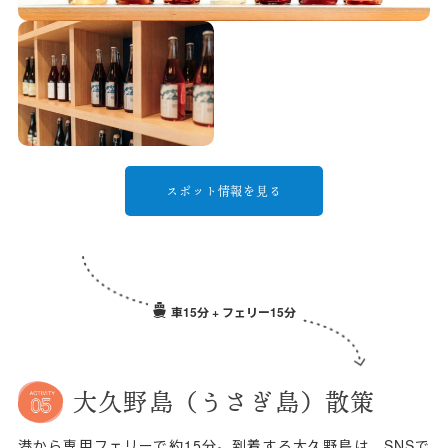
スポット情報を見る
車15分 + フェリー15分
大久野島（うさぎ島）散策
港から専用フェリーで約15分。到着する大久野島は、SNSで