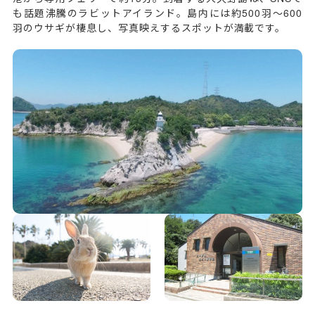
も話題沸騰のラビットアイランド。島内には約500羽～600
羽のウサギが棲息し、写真映えするスポットが満載です。