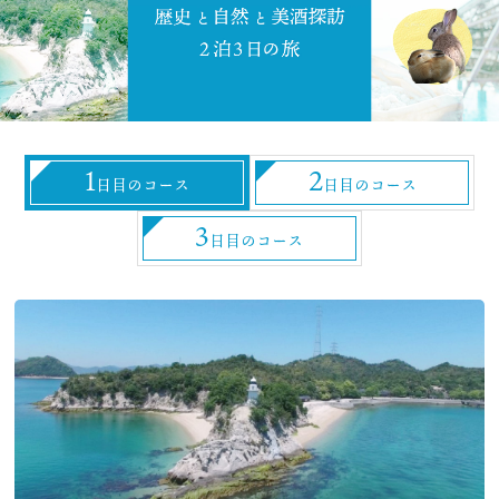
グルメ
特集
1
2
お役立ち情報
日目のコース
日目のコース
3
日目のコース