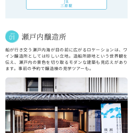
JR
三原駅
瀬戸内醸造所
船が行き交う瀬戸内海が目の前に広がるロケーションは、ワ
イン醸造所としては珍しい立地。造船所跡地という世界観を
伝え、瀬戸内の景色を切り取るモダンな建築も見応えがあり
ます。事前の予約で醸造棟の見学ツアーも。