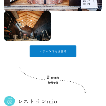
スポット情報を見る
敷地内
徒歩1分
レストランmio