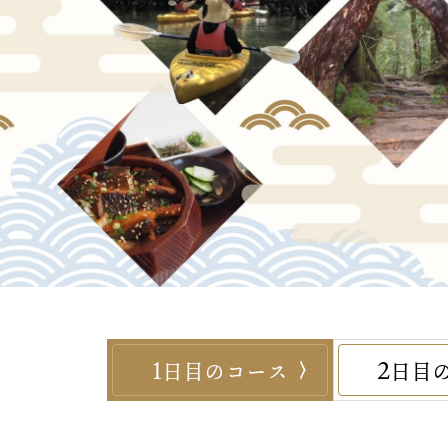
1
2
日目のコース
日目