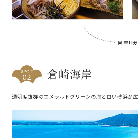
車11分
倉崎海岸
透明度抜群のエメラルドグリーンの海と白い砂浜が