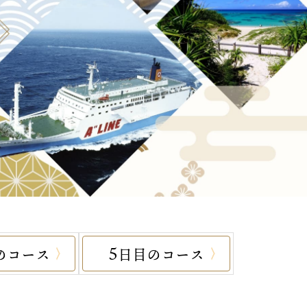
5
のコース
日目のコース