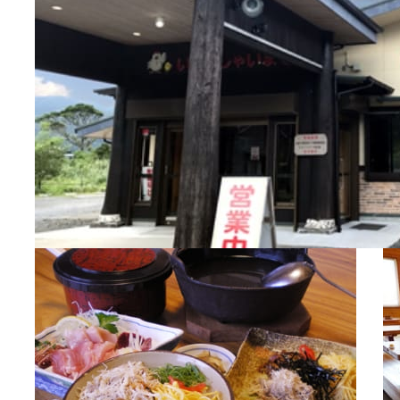
修学旅行
OSAKA MICE
大阪観光局
OSAKA MICE
プライバシーポリシー
サイトポリシー