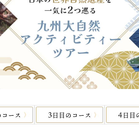
3
4
のコース
日目のコース
日目